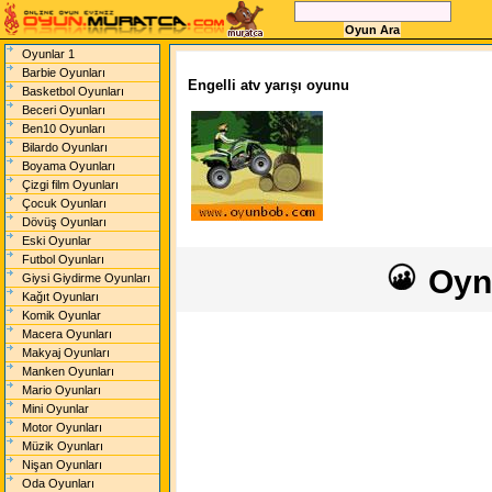
Oyunlar 1
Barbie Oyunları
Engelli atv yarışı oyunu
Basketbol Oyunları
Beceri Oyunları
Ben10 Oyunları
Bilardo Oyunları
Boyama Oyunları
Çizgi film Oyunları
Çocuk Oyunları
Dövüş Oyunları
Eski Oyunlar
Futbol Oyunları
Oyn
Giysi Giydirme Oyunları
Kağıt Oyunları
Komik Oyunlar
Macera Oyunları
Makyaj Oyunları
Manken Oyunları
Mario Oyunları
Mini Oyunlar
Motor Oyunları
Müzik Oyunları
Nişan Oyunları
Oda Oyunları