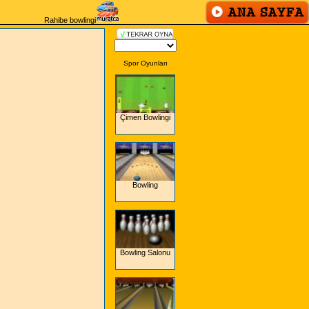
Rahibe bowlingi
Spor Oyunları
Çimen Bowlingi
Bowling
Bowling Salonu