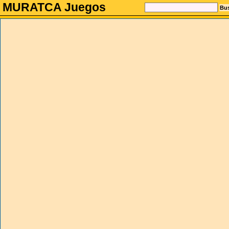
MURATCA Juegos