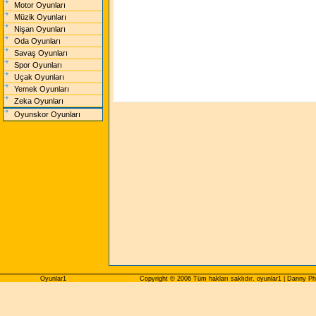
Motor Oyunları
Müzik Oyunları
Nişan Oyunları
Oda Oyunları
Savaş Oyunları
Spor Oyunları
Uçak Oyunları
Yemek Oyunları
Zeka Oyunları
Oyunskor Oyunları
Oyunlar1
Copyright © 2006 Tüm hakları saklıdır. oyunlar1 | Danny P