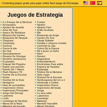
Comboling juegos gratis para jugar online flash juego de Estrategia
Juegos de Estrategia
2.o Ensayo De la Memoria
A solas
Acorazados
Ajedrez
Ajedrez De destello
Ajedrez Fácil
Amor De Sue
Anillo Ocultado
Atasco De Rickshaw
Blix
Bloques Del Camino
Búsqueda de Angie
Búsqueda De Nesquik
Camino De Sue
Chaquete
Clavija Solitaire
Comboling
Comida o ninguna Comida
Conecte
confunda la caja
Crecer la isla
Cubos De la Espora
Da Club
Dé a joven un baño
Derrumbamiento
Diam
Dinastía De Shangai
Dominó
Dominós Jamaicanos
dragaminas
El granjero
Embotellamiento
Empuje Del Pingüino
Enciéndase Para arriba
Espiar una solución
Esquina de Navidad
Estado De 7 Mares
Estrategia
Flash Element TD
Fósforo De la Memoria
Fuente De la Escuela
Gato negro
Gotas
Guerras De la Escuela
Guerras De la Gota
Hamburguesa del oro a ir
Hexágono
Homenaje a Cultive
Hora de acometidas
Inspectores Chinos
Inspectores chinos
Inspectores del koala
Inspectores Principales
Jenga
Juego Del Drenaje
La rana salta
Laberinto
Labirentos
Ledix
Lemmings
Lemmings de Navidad
Mahjong
Mania De la Rana
Mansión Imposible
Máquina del bocado
Mente Principal