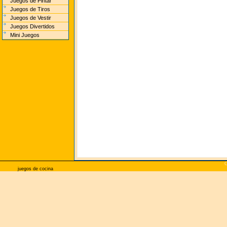
Juegos de Pintar
Juegos de Tiros
Juegos de Vestir
Juegos Divertidos
Mini Juegos
C
juegos de cocina