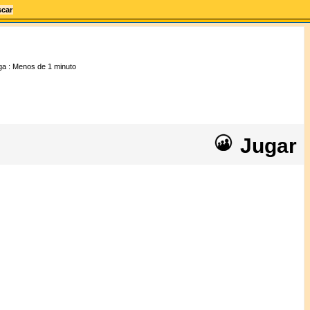
ga :
Menos de 1 minuto
Jugar