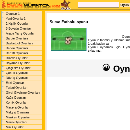
Oyunlar 1
Yeni Oyunlar1
Sumo Futbolu oyunu
2 Kişilik Oyunlar
3 Boyutlu Oyunlar
Araba Yarış Oyunları
Oyunl
Barbie Oyunları
Oyunun tahmini yüklenme sür
Basketbol Oyunları
1 dakikadan az
Oyunu oynamak için Oyna
Beceri Oyunları
tıklayınız.
Ben10 Oyunları
Bilardo Oyunları
Boyama Oyunları
Oyn
Çizgi film Oyunları
Çocuk Oyunları
Dövüş Oyunları
Eski Oyunlar
Futbol Oyunları
Giysi Giydirme Oyunları
Kağıt Oyunları
Komik Oyunlar
Macera Oyunları
Makyaj Oyunları
Manken Oyunları
Mario Oyunları
Mini Oyunlar