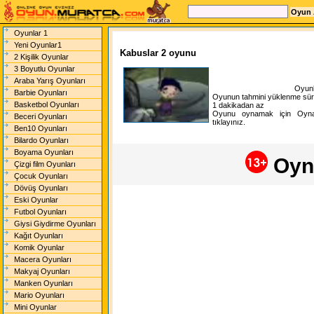
Oyunlar 1
Yeni Oyunlar1
Kabuslar 2 oyunu
2 Kişilik Oyunlar
3 Boyutlu Oyunlar
Araba Yarış Oyunları
Oyunl
Barbie Oyunları
Oyunun tahmini yüklenme sür
Basketbol Oyunları
1 dakikadan az
Oyunu oynamak için Oyna
Beceri Oyunları
tıklayınız.
Ben10 Oyunları
Bilardo Oyunları
Boyama Oyunları
Oyn
Çizgi film Oyunları
Çocuk Oyunları
Dövüş Oyunları
Eski Oyunlar
Futbol Oyunları
Giysi Giydirme Oyunları
Kağıt Oyunları
Komik Oyunlar
Macera Oyunları
Makyaj Oyunları
Manken Oyunları
Mario Oyunları
Mini Oyunlar