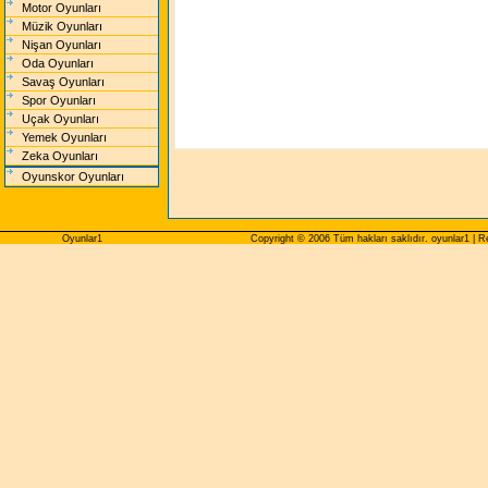
Motor Oyunları
Müzik Oyunları
Nişan Oyunları
Oda Oyunları
Savaş Oyunları
Spor Oyunları
Uçak Oyunları
Yemek Oyunları
Zeka Oyunları
Oyunskor Oyunları
Oyunlar1
Copyright © 2006 Tüm hakları saklıdır. oyunlar1 | 