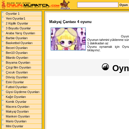
Oyunlar 1
Yeni Oyunlar1
Makyaj Çantası 4 oyunu
2 Kişilik Oyunlar
3 Boyutlu Oyunlar
Araba Yarış Oyunları
Oyunl
Barbie Oyunları
Oyunun tahmini yüklenme sür
Basketbol Oyunları
1 dakikadan az
Oyunu oynamak için Oyna
Beceri Oyunları
tıklayınız.
Ben10 Oyunları
Bilardo Oyunları
Boyama Oyunları
Oyn
Çizgi film Oyunları
Çocuk Oyunları
Dövüş Oyunları
Eski Oyunlar
Futbol Oyunları
Giysi Giydirme Oyunları
Kağıt Oyunları
Komik Oyunlar
Macera Oyunları
Makyaj Oyunları
Manken Oyunları
Mario Oyunları
Mini Oyunlar