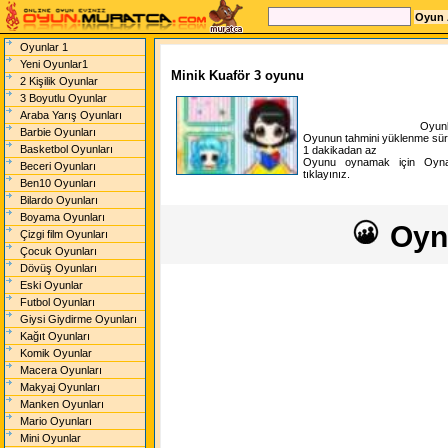
Oyunlar 1
Yeni Oyunlar1
Minik Kuaför 3 oyunu
2 Kişilik Oyunlar
3 Boyutlu Oyunlar
Araba Yarış Oyunları
Oyunl
Barbie Oyunları
Oyunun tahmini yüklenme sür
Basketbol Oyunları
1 dakikadan az
Oyunu oynamak için Oyna
Beceri Oyunları
tıklayınız.
Ben10 Oyunları
Bilardo Oyunları
Boyama Oyunları
Oyn
Çizgi film Oyunları
Çocuk Oyunları
Dövüş Oyunları
Eski Oyunlar
Futbol Oyunları
Giysi Giydirme Oyunları
Kağıt Oyunları
Komik Oyunlar
Macera Oyunları
Makyaj Oyunları
Manken Oyunları
Mario Oyunları
Mini Oyunlar