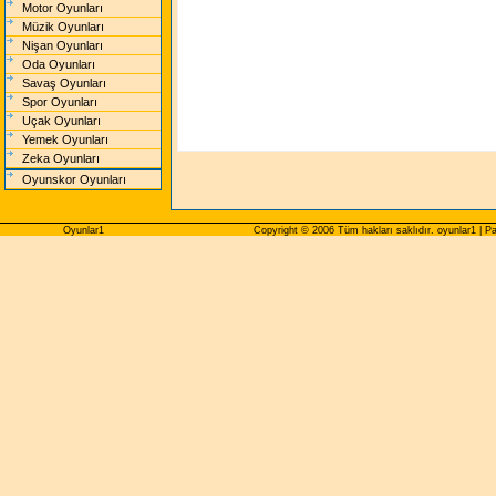
Motor Oyunları
Müzik Oyunları
Nişan Oyunları
Oda Oyunları
Savaş Oyunları
Spor Oyunları
Uçak Oyunları
Yemek Oyunları
Zeka Oyunları
Oyunskor Oyunları
Oyunlar1
Copyright © 2006 Tüm hakları saklıdır. oyunlar1 | Pa