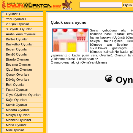
Oyunlar 1
Yeni Oyunlar1
Çubuk sosis oyunu
2 Kişilik Oyunlar
3 Boyutlu Oyunlar
Sosis çubuğunu alıp iki
bölmede basılı tutarak etra
Araba Yarış Oyunları
hamur kaplayın.Üçüncü bölm
Barbie Oyunları
askıya takın.Pişince üçü
Basketbol Oyunları
bölmeye alıp üzerine 
sıkın.Power göstergesi s
Beceri Oyunları
bölmede kalmalı.Ne kadar g
Ben10 Oyunları
yaparsanız o kadar puan verir.
Oyunlar1
Oyunun tahm
yüklenme süresi:
1 dakikadan az
Bilardo Oyunları
Oyunu oynamak için Oyna'ya tıklayınız.
Boyama Oyunları
Çizgi film Oyunları
Çocuk Oyunları
Oyn
Dövüş Oyunları
Eski Oyunlar
Futbol Oyunları
Giysi Giydirme Oyunları
Kağıt Oyunları
Komik Oyunlar
Macera Oyunları
Makyaj Oyunları
Manken Oyunları
Mario Oyunları
Mini Oyunlar