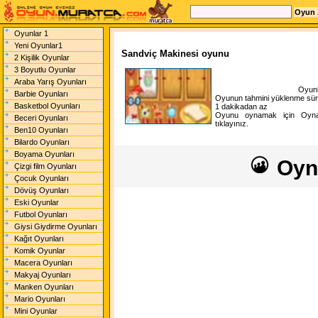
Oyunlar 1
Yeni Oyunlar1
Sandviç Makinesi oyunu
2 Kişilik Oyunlar
3 Boyutlu Oyunlar
Araba Yarış Oyunları
Oyunl
Barbie Oyunları
Oyunun tahmini yüklenme sür
Basketbol Oyunları
1 dakikadan az
Oyunu oynamak için Oyna
Beceri Oyunları
tıklayınız.
Ben10 Oyunları
Bilardo Oyunları
Boyama Oyunları
Oyn
Çizgi film Oyunları
Çocuk Oyunları
Dövüş Oyunları
Eski Oyunlar
Futbol Oyunları
Giysi Giydirme Oyunları
Kağıt Oyunları
Komik Oyunlar
Macera Oyunları
Makyaj Oyunları
Manken Oyunları
Mario Oyunları
Mini Oyunlar