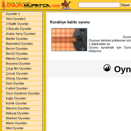
Oyunlar 1
Yeni Oyunlar1
Kurabiye kalıbı oyunu
2 Kişilik Oyunlar
3 Boyutlu Oyunlar
Araba Yarış Oyunları
Oyunl
Barbie Oyunları
Oyunun tahmini yüklenme sür
Basketbol Oyunları
1 dakikadan az
Oyunu oynamak için Oyna
Beceri Oyunları
tıklayınız.
Ben10 Oyunları
Bilardo Oyunları
Boyama Oyunları
Oyn
Çizgi film Oyunları
Çocuk Oyunları
Dövüş Oyunları
Eski Oyunlar
Futbol Oyunları
Giysi Giydirme Oyunları
Kağıt Oyunları
Komik Oyunlar
Macera Oyunları
Makyaj Oyunları
Manken Oyunları
Mario Oyunları
Mini Oyunlar