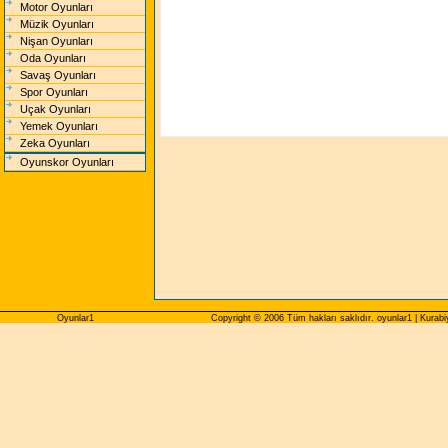
Motor Oyunları
Müzik Oyunları
Nişan Oyunları
Oda Oyunları
Savaş Oyunları
Spor Oyunları
Uçak Oyunları
Yemek Oyunları
Zeka Oyunları
Oyunskor Oyunları
Oyunlar1
Copyright © 2006 Tüm hakları saklıdır. oyunlar1 | Kurabi