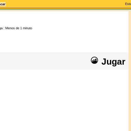
Esta
ga :
Menos de 1 minuto
Jugar