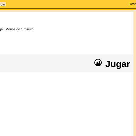
Desa
ga :
Menos de 1 minuto
Jugar