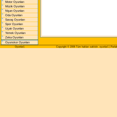
Motor Oyunları
Müzik Oyunları
Nişan Oyunları
Oda Oyunları
Savaş Oyunları
Spor Oyunları
Uçak Oyunları
Yemek Oyunları
Zeka Oyunları
Oyunskor Oyunları
Oyunlar1
Copyright © 2006 Tüm hakları saklıdır. oyunlar1 | Parla