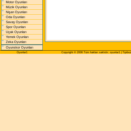
Motor Oyunları
Müzik Oyunları
Nişan Oyunları
Oda Oyunları
Savaş Oyunları
Spor Oyunları
Uçak Oyunları
Yemek Oyunları
Zeka Oyunları
Oyunskor Oyunları
Oyunlar1
Copyright © 2006 Tüm hakları saklıdır. oyunlar1 | Tipib