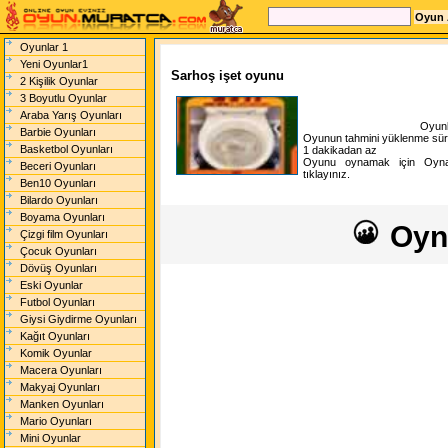
Oyunlar 1
Yeni Oyunlar1
Sarhoş işet oyunu
2 Kişilik Oyunlar
3 Boyutlu Oyunlar
Araba Yarış Oyunları
Oyunl
Barbie Oyunları
Oyunun tahmini yüklenme sür
Basketbol Oyunları
1 dakikadan az
Oyunu oynamak için Oyna
Beceri Oyunları
tıklayınız.
Ben10 Oyunları
Bilardo Oyunları
Boyama Oyunları
Oyn
Çizgi film Oyunları
Çocuk Oyunları
Dövüş Oyunları
Eski Oyunlar
Futbol Oyunları
Giysi Giydirme Oyunları
Kağıt Oyunları
Komik Oyunlar
Macera Oyunları
Makyaj Oyunları
Manken Oyunları
Mario Oyunları
Mini Oyunlar