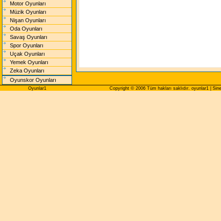
Motor Oyunları
Müzik Oyunları
Nişan Oyunları
Oda Oyunları
Savaş Oyunları
Spor Oyunları
Uçak Oyunları
Yemek Oyunları
Zeka Oyunları
Oyunskor Oyunları
Oyunlar1
Copyright © 2006 Tüm hakları saklıdır. oyunlar1 | Sin