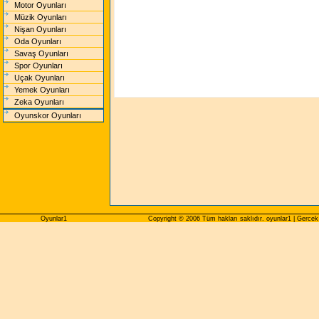
Motor Oyunları
Müzik Oyunları
Nişan Oyunları
Oda Oyunları
Savaş Oyunları
Spor Oyunları
Uçak Oyunları
Yemek Oyunları
Zeka Oyunları
Oyunskor Oyunları
Oyunlar1
Copyright © 2006 Tüm hakları saklıdır. oyunlar1 | Gercek