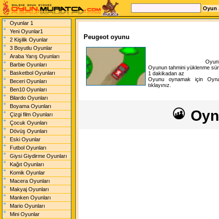
Oyunlar 1
Yeni Oyunlar1
Peugeot oyunu
2 Kişilik Oyunlar
3 Boyutlu Oyunlar
Araba Yarış Oyunları
Oyunl
Barbie Oyunları
Oyunun tahmini yüklenme sür
Basketbol Oyunları
1 dakikadan az
Oyunu oynamak için Oyna
Beceri Oyunları
tıklayınız.
Ben10 Oyunları
Bilardo Oyunları
Boyama Oyunları
Oyn
Çizgi film Oyunları
Çocuk Oyunları
Dövüş Oyunları
Eski Oyunlar
Futbol Oyunları
Giysi Giydirme Oyunları
Kağıt Oyunları
Komik Oyunlar
Macera Oyunları
Makyaj Oyunları
Manken Oyunları
Mario Oyunları
Mini Oyunlar