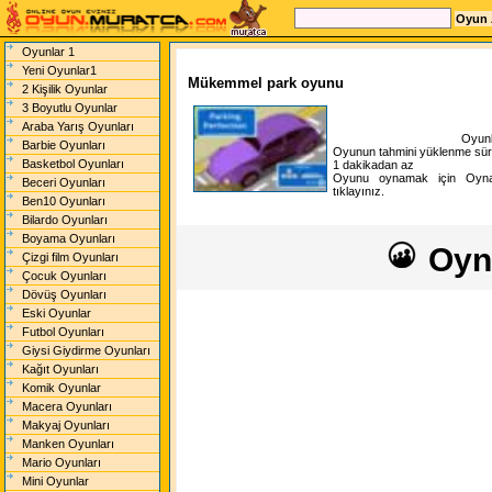
Oyunlar 1
Yeni Oyunlar1
Mükemmel park oyunu
2 Kişilik Oyunlar
3 Boyutlu Oyunlar
Araba Yarış Oyunları
Oyunl
Barbie Oyunları
Oyunun tahmini yüklenme sür
Basketbol Oyunları
1 dakikadan az
Oyunu oynamak için Oyna
Beceri Oyunları
tıklayınız.
Ben10 Oyunları
Bilardo Oyunları
Boyama Oyunları
Oyn
Çizgi film Oyunları
Çocuk Oyunları
Dövüş Oyunları
Eski Oyunlar
Futbol Oyunları
Giysi Giydirme Oyunları
Kağıt Oyunları
Komik Oyunlar
Macera Oyunları
Makyaj Oyunları
Manken Oyunları
Mario Oyunları
Mini Oyunlar