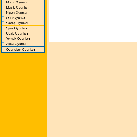
Motor Oyunları
Müzik Oyunları
Nişan Oyunları
Oda Oyunları
Savaş Oyunları
Spor Oyunları
Uçak Oyunları
Yemek Oyunları
Zeka Oyunları
Oyunskor Oyunları