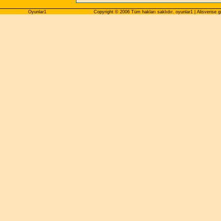
Oyunlar1
Copyright © 2006 Tüm hakları saklıdır. oyunlar1 | Alisverise 