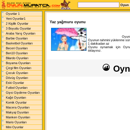
Oyunlar 1
Yeni Oyunlar1
Yaz yağmuru oyunu
2 Kişilik Oyunlar
3 Boyutlu Oyunlar
Araba Yarış Oyunları
Oyunl
Barbie Oyunları
Oyunun tahmini yüklenme sür
Basketbol Oyunları
1 dakikadan az
Oyunu oynamak için Oyna
Beceri Oyunları
tıklayınız.
Ben10 Oyunları
Bilardo Oyunları
Boyama Oyunları
Oyn
Çizgi film Oyunları
Çocuk Oyunları
Dövüş Oyunları
Eski Oyunlar
Futbol Oyunları
Giysi Giydirme Oyunları
Kağıt Oyunları
Komik Oyunlar
Macera Oyunları
Makyaj Oyunları
Manken Oyunları
Mario Oyunları
Mini Oyunlar