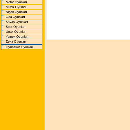
Motor Oyunları
Müzik Oyunları
Nişan Oyunları
Oda Oyunları
Savaş Oyunları
Spor Oyunları
Uçak Oyunları
Yemek Oyunları
Zeka Oyunları
Oyunskor Oyunları