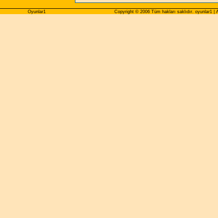
Oyunlar1
Copyright © 2006 Tüm hakları saklıdır. oyunlar1 | 