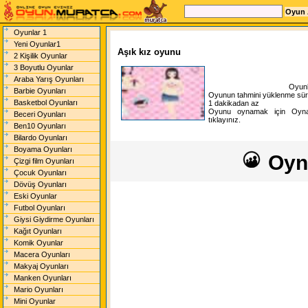
Oyunlar 1
Yeni Oyunlar1
Aşık kız oyunu
2 Kişilik Oyunlar
3 Boyutlu Oyunlar
Araba Yarış Oyunları
Oyunl
Barbie Oyunları
Oyunun tahmini yüklenme sür
Basketbol Oyunları
1 dakikadan az
Oyunu oynamak için Oyna
Beceri Oyunları
tıklayınız.
Ben10 Oyunları
Bilardo Oyunları
Boyama Oyunları
Oyn
Çizgi film Oyunları
Çocuk Oyunları
Dövüş Oyunları
Eski Oyunlar
Futbol Oyunları
Giysi Giydirme Oyunları
Kağıt Oyunları
Komik Oyunlar
Macera Oyunları
Makyaj Oyunları
Manken Oyunları
Mario Oyunları
Mini Oyunlar