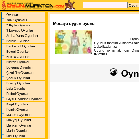
Oyunlar 1
Yeni Oyunlar1
Modaya uygun oyunu
2 Kişilik Oyunlar
3 Boyutlu Oyunlar
Araba Yarış Oyunları
Oyunl
Barbie Oyunları
Oyunun tahmini yüklenme sür
Basketbol Oyunları
1 dakikadan az
Oyunu oynamak için Oyna
Beceri Oyunları
tıklayınız.
Ben10 Oyunları
Bilardo Oyunları
Boyama Oyunları
Oyn
Çizgi film Oyunları
Çocuk Oyunları
Dövüş Oyunları
Eski Oyunlar
Futbol Oyunları
Giysi Giydirme Oyunları
Kağıt Oyunları
Komik Oyunlar
Macera Oyunları
Makyaj Oyunları
Manken Oyunları
Mario Oyunları
Mini Oyunlar