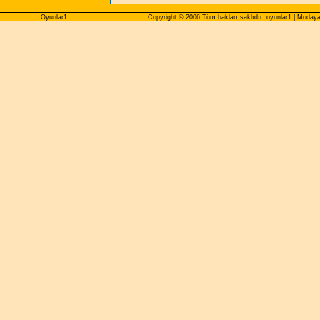
Oyunlar1
Copyright © 2006 Tüm hakları saklıdır. oyunlar1 | Moda