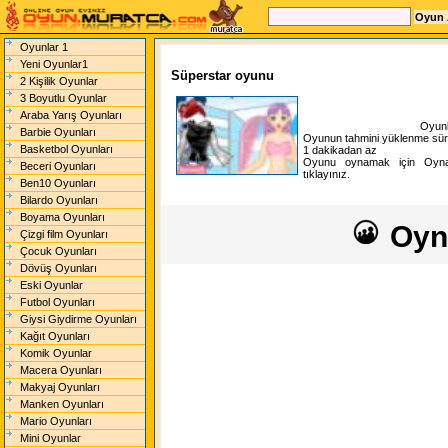
Oyunlar 1
Yeni Oyunlar1
Süperstar oyunu
2 Kişilik Oyunlar
3 Boyutlu Oyunlar
Araba Yarış Oyunları
Oyunl
Barbie Oyunları
Oyunun tahmini yüklenme sür
Basketbol Oyunları
1 dakikadan az
Oyunu oynamak için Oyna
Beceri Oyunları
tıklayınız.
Ben10 Oyunları
Bilardo Oyunları
Boyama Oyunları
Oyn
Çizgi film Oyunları
Çocuk Oyunları
Dövüş Oyunları
Eski Oyunlar
Futbol Oyunları
Giysi Giydirme Oyunları
Kağıt Oyunları
Komik Oyunlar
Macera Oyunları
Makyaj Oyunları
Manken Oyunları
Mario Oyunları
Mini Oyunlar