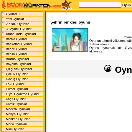
Oyunlar 1
Yeni Oyunlar1
Şehrin renkleri oyunu
2 Kişilik Oyunlar
3 Boyutlu Oyunlar
Araba Yarış Oyunları
Oyunl
Barbie Oyunları
Oyunun tahmini yüklenme sür
Basketbol Oyunları
1 dakikadan az
Oyunu oynamak için Oyna
Beceri Oyunları
tıklayınız.
Ben10 Oyunları
Bilardo Oyunları
Boyama Oyunları
Oyn
Çizgi film Oyunları
Çocuk Oyunları
Dövüş Oyunları
Eski Oyunlar
Futbol Oyunları
Giysi Giydirme Oyunları
Kağıt Oyunları
Komik Oyunlar
Macera Oyunları
Makyaj Oyunları
Manken Oyunları
Mario Oyunları
Mini Oyunlar