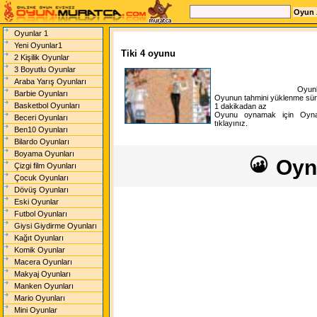
Oyunlar 1
Yeni Oyunlar1
Tiki 4 oyunu
2 Kişilik Oyunlar
3 Boyutlu Oyunlar
Araba Yarış Oyunları
Oyunl
Barbie Oyunları
Oyunun tahmini yüklenme sür
Basketbol Oyunları
1 dakikadan az
Oyunu oynamak için Oyna
Beceri Oyunları
tıklayınız.
Ben10 Oyunları
Bilardo Oyunları
Boyama Oyunları
Oyn
Çizgi film Oyunları
Çocuk Oyunları
Dövüş Oyunları
Eski Oyunlar
Futbol Oyunları
Giysi Giydirme Oyunları
Kağıt Oyunları
Komik Oyunlar
Macera Oyunları
Makyaj Oyunları
Manken Oyunları
Mario Oyunları
Mini Oyunlar